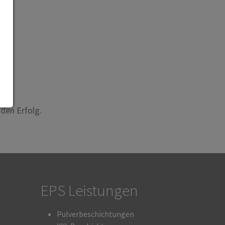
eht:
den Erfolg.
EPS Leistungen
Pulverbeschichtungen