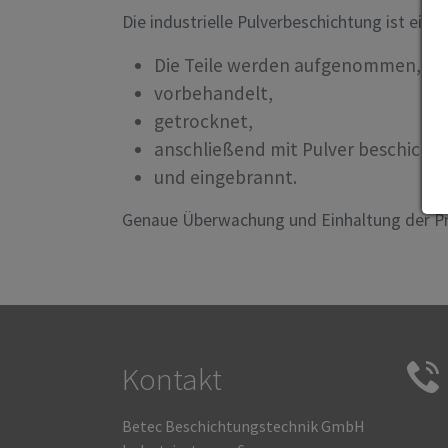
Die industrielle Pulverbeschichtung ist ein
Die Teile werden aufgenommen,
vorbehandelt,
getrocknet,
anschließend mit Pulver beschichte
und eingebrannt.
Genaue Überwachung und Einhaltung der Pro
Kontakt
Betec Beschichtungstechnik GmbH